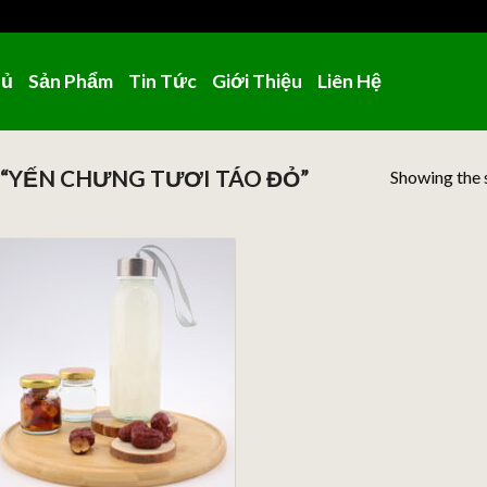
hủ
Sản Phẩm
Tin Tức
Giới Thiệu
Liên Hệ
“YẾN CHƯNG TƯƠI TÁO ĐỎ”
Showing the s