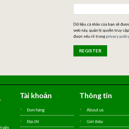
Dữ liệu cá nhân của bạn sẽ được
web này, quản lý quyền truy cập
được nêu rõ trong
privacy polic
REGISTER
Tài khoản
Thông tin
Đơn hàng
About us
Địa chỉ
Giới thiệu
i yến