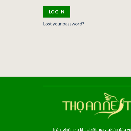
LOG IN
Lost your password?
Trải nghiệm sự khác biệt ngay từ lần đầu vớ